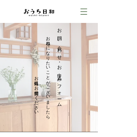
​ お気軽にお問合せください
お尋ねになりたいことがございましたら
お問い合わせ・
お申込みフォーム