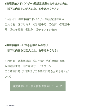
●整理収納アドバイザー2級認定講座をお申込みの方は
以下の内容をご記入の上、お申込みください
①○月○日 整理収納アドバイザー2級認定講座申込
②お名前 ③フリガナ ④郵便番号 ⑤住所 ⑥電話番
号 ⑦生年月日 ⑧性別 ⑨テキストの有無
●整理収納サービスをお申込みの方は
以下の内容をご記入の上、お申込みください。
​①お名前 ②家族構成 ③ご住所 ④駐車場の有無
⑤お電話番号 ⑥ご希望サービスプラン
⑦ご希望日時（3日間ほどご希望の日時をお知らせくだ
さい）
特定商取引法・個人情報保護方針について